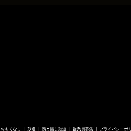
おもてなし
鼓道
鴨と醸し鼓道
従業員募集
プライバシーポ