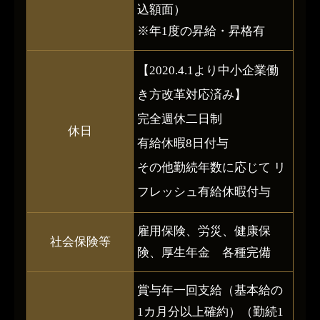
込額面）
※年1度の昇給・昇格有
【2020.4.1より中小企業働
き方改革対応済み】
完全週休二日制
休日
有給休暇8日付与
その他勤続年数に応じて リ
フレッシュ有給休暇付与
雇用保険、労災、健康保
社会保険等
険、厚生年金 各種完備
賞与年一回支給（基本給の
1カ月分以上確約）（勤続1