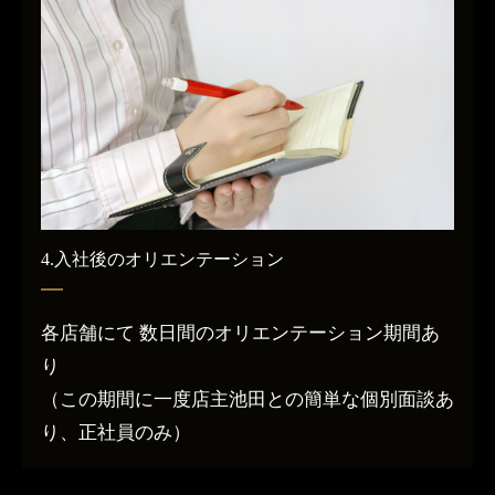
4.入社後のオリエンテーション
各店舗にて 数日間のオリエンテーション期間あ
り
（この期間に一度店主池田との簡単な個別面談あ
り、正社員のみ）