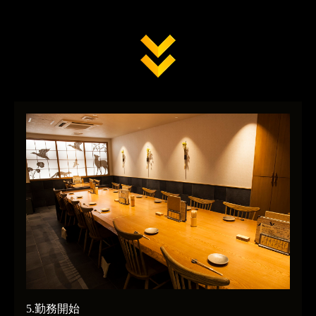
5.勤務開始