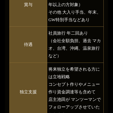
賞与
年以上の方対象）
その他 大入り手当、年末、
GW特別手当などあり
社員旅行 年二回あり
（会社全額負担、過去 マカ
待遇
オ、台湾、沖縄、温泉旅行
など）
将来独立を希望される方に
は立地戦略
コンセプト作りやメニュー
独立支援
作り資金調達等も含めて
店主池田が マンツーマンで
フォローアップさせていた