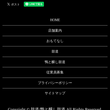
HOME
店舗案内
おもてなし
鼓道
鴨と醸し鼓道
従業員募集
プライバシーポリシー
サイトマップ
Copyright © 鼓道/鴨と醸し鼓道 All Rights Reserved.