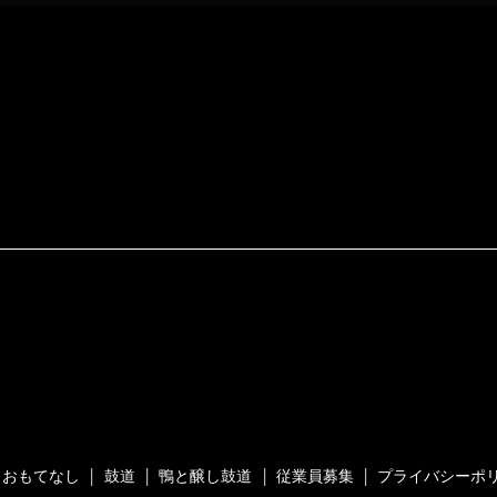
おもてなし
鼓道
鴨と醸し鼓道
従業員募集
プライバシーポ