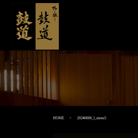
HOME
20240606_l_menu5