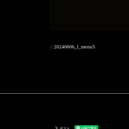
20240606_l_menu5