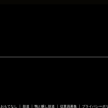
おもてなし
鼓道
鴨と醸し鼓道
従業員募集
プライバシーポ