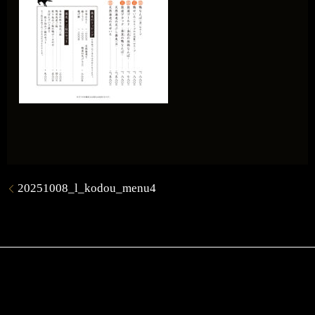
20251008_l_kodou_menu4