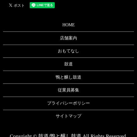
HOME
店舗案内
おもてなし
鼓道
鴨と醸し鼓道
従業員募集
プライバシーポリシー
サイトマップ
Copyright © 鼓道/鴨と醸し鼓道 All Rights Reserved.