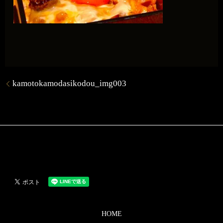
kamotokamodasikodou_img003
HOME