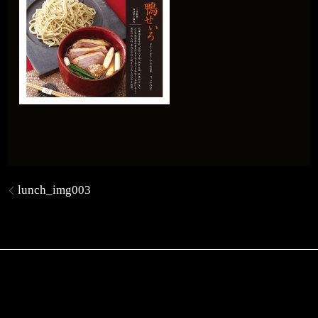
lunch_img003