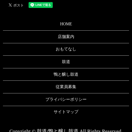
HOME
店舗案内
おもてなし
鼓道
鴨と醸し鼓道
従業員募集
プライバシーポリシー
サイトマップ
Copyright © 鼓道/鴨と醸し鼓道 All Rights Reserved.