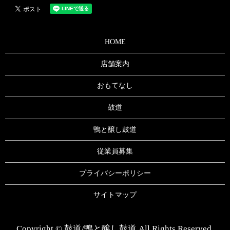
HOME
店舗案内
おもてなし
鼓道
鴨と醸し鼓道
従業員募集
プライバシーポリシー
サイトマップ
Copyright © 鼓道/鴨と醸し鼓道 All Rights Reserved.