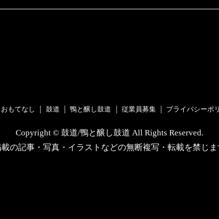
おもてなし
鼓道
鴨と醸し鼓道
従業員募集
プライバシーポ
Copyright © 鼓道/鴨と醸し鼓道 All Rights Reserved.
掲載の記事・写真・イラストなどの無断複写・転載を禁じま