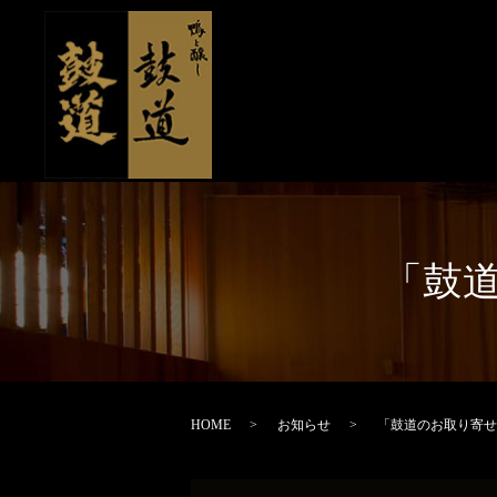
「鼓
HOME
お知らせ
「鼓道のお取り寄せ