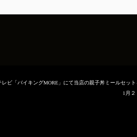
2フジテレビ「バイキングMORE」にて当店の親子丼ミールセ
1月２