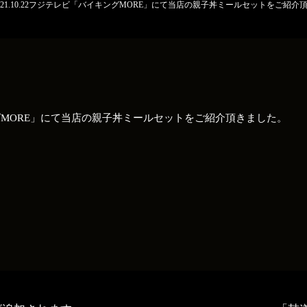
21.10.22フジテレビ「バイキングMORE」にて当店の親子丼ミールセットをご紹介
キングMORE」にて当店の親子丼ミールセットをご紹介頂きました。