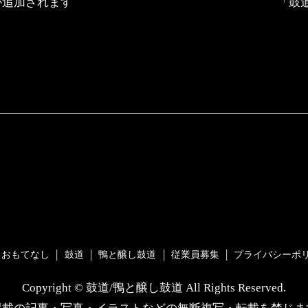
が追加されます
「鼓
おもてなし
鼓道
鴨と醸し鼓道
従業員募集
プライバシーポ
Copyright © 鼓道/鴨と醸し鼓道 All Rights Reserved.