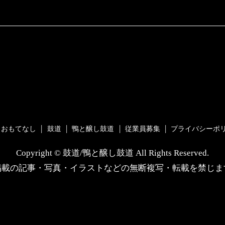
おもてなし
鼓道
鴨と醸し鼓道
従業員募集
プライバシーポ
Copyright © 鼓道/鴨と醸し鼓道 All Rights Reserved.
掲載の記事・写真・イラストなどの無断複写・転載を禁じま