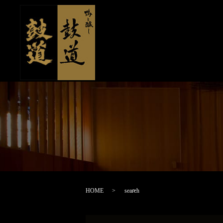
HOME
search