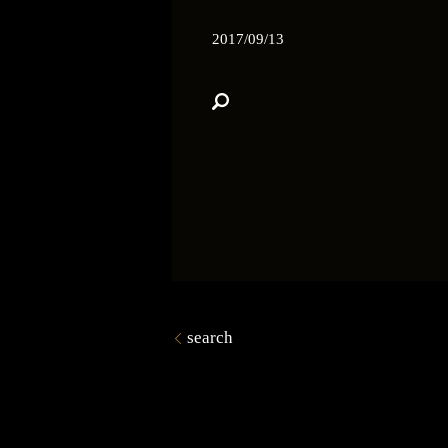
2017/09/13
search