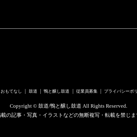
おもてなし
鼓道
鴨と醸し鼓道
従業員募集
プライバシーポ
Copyright © 鼓道/鴨と醸し鼓道 All Rights Reserved.
掲載の記事・写真・イラストなどの無断複写・転載を禁じま